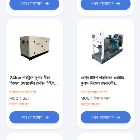
এখন যোগাযোগ
এখন যোগাযোগ
24kw পারকিন্স সুপার নীরব
ওপেন টাইপ পারকিনস ওয়াটার
ডিজেল জেনারেটর ডেনিও টাইপ
কুলড ডিজেল জেনারেটর
জেনারেটর 50hz 60hz
138KVA 110KW
মূল্য:
আলোচনাযোগ্য
মূল্য:
আলোচনাযোগ্য
MOQ:
1 SET
MOQ:
1 বিন্যাস করুন
সর্বশেষ দাম পান
সর্বশেষ দাম পান
এখন যোগাযোগ
এখন যোগাযোগ