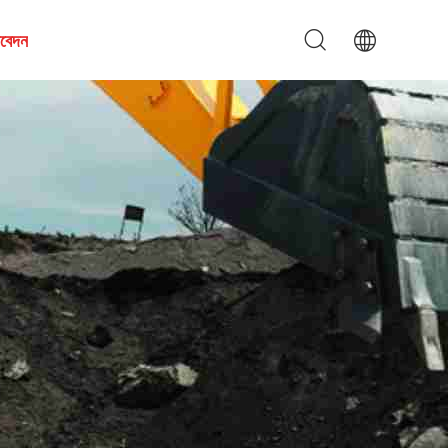
আবেদন