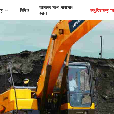
আমাদের সাথে যোগাযোগ
্য
ভিডিও
উদ্ধৃতির জন্য 
করুন