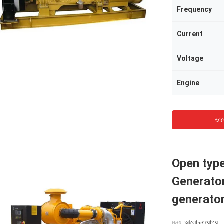
Frequency
Current
Voltage
Engine
ভাল
Open typ
Generato
generato
মূল্য:
আলোচনাযোগ্য