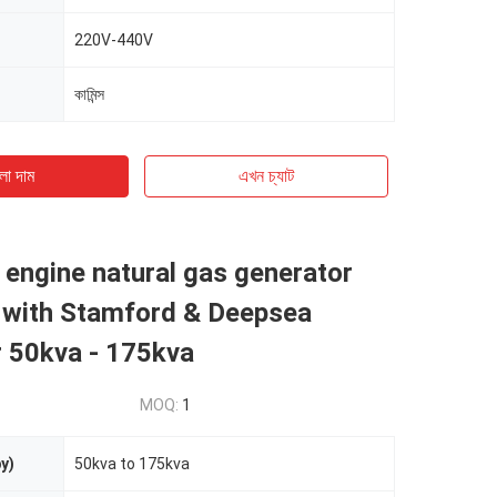
220V-440V
কামিন্স
ো দাম
এখন চ্যাট
engine natural gas generator
 with Stamford & Deepsea
r 50kva - 175kva
MOQ:
1
y)
50kva to 175kva