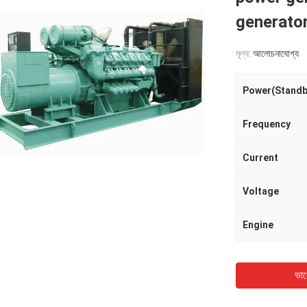
generato
মূল্য:
আলোচনাযোগ্য
Power(Standb
Frequency
Current
Voltage
Engine
ভাল