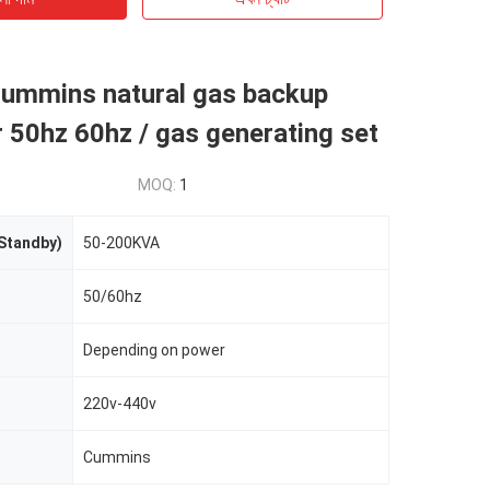
Cummins natural gas backup
 50hz 60hz / gas generating set
MOQ:
1
Standby)
50-200KVA
50/60hz
Depending on power
220v-440v
Cummins