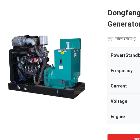
Dongfeng
Generato
মূল্য:
আলোচনাযোগ্য
Power(Standb
Frequency
Current
Voltage
Engine
ভাল