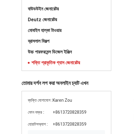
বাউডউইন জেনারেটর
Deutz জেনারেটর
মোবাইল হাল্কা টাওয়ার
ব্রাসলাল বিকল্প
উচ্চ পারফরমেন্স ডিজেল ইঞ্জিন
শক্তি প্রাকৃতিক গ্যাস জেনারেটর
তোমার দর্শন লগ করা অনলাইন চ্যাট এখন
ব্যক্তি যোগাযোগ :
Karen Zou
ফোন নম্বর :
+8613720828359
হোয়াটসঅ্যাপ :
+8613720828359