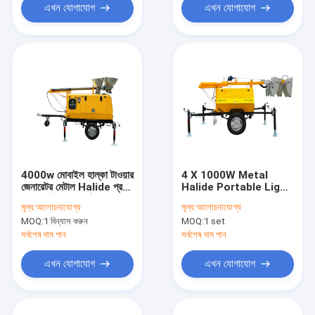
এখন যোগাযোগ
এখন যোগাযোগ
4000w মোবাইল হাল্কা টাওয়ার
4 X 1000W Metal
জেনারেটর মেটাল Halide প্রভা
Halide Portable Light
সঙ্গে মোবাইল হাল্কা টাওয়ার
Towers Single Phase
মূল্য:
আলোচনাযোগ্য
মূল্য:
আলোচনাযোগ্য
ট্রেলার প্রকার
Home Use
MOQ:
1 বিন্যাস করুন
MOQ:
1 set
সর্বশেষ দাম পান
সর্বশেষ দাম পান
এখন যোগাযোগ
এখন যোগাযোগ