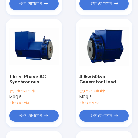
এখন যোগাযোগ
এখন যোগাযোগ
Three Phase AC
40kw 50kva
Synchronous
Generator Head
Stamford
Electric Alternator
মূল্য:
আলোচনাযোগ্য
মূল্য:
আলোচনাযোগ্য
Alternators With AVR
Single Double Bearing
MOQ:
5
MOQ:
5
12kw 15kva
সর্বশেষ দাম পান
সর্বশেষ দাম পান
এখন যোগাযোগ
এখন যোগাযোগ