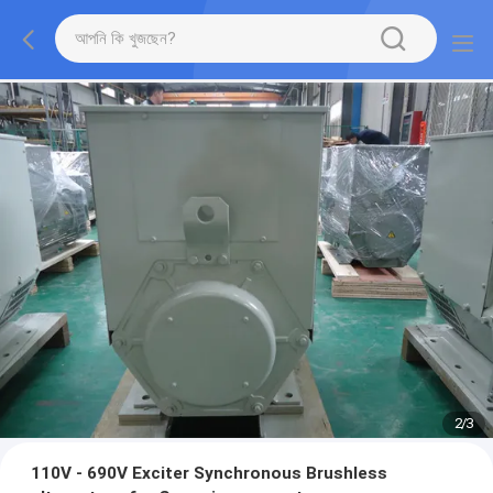
2
/
3
110V - 690V Exciter Synchronous Brushless