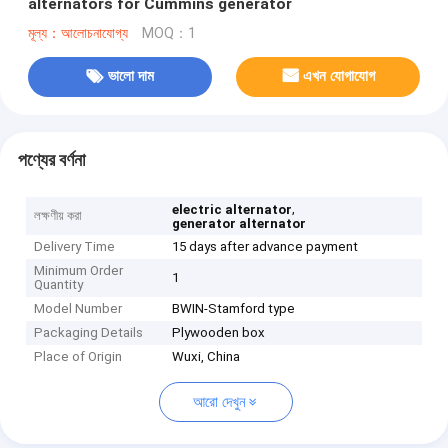
alternators for Cummins generator
মূল্য：আলোচনাযোগ্য
MOQ：1
ভালো দাম
এখন যোগাযোগ
পণ্যের বর্ণনা
,
electric alternator
লক্ষণীয় করা
generator alternator
Delivery Time
15 days after advance payment
Minimum Order
1
Quantity
Model Number
BWIN-Stamford type
Packaging Details
Plywooden box
Place of Origin
Wuxi, China
আরো দেখুন