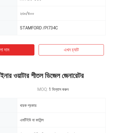
২৩০/৪০০
STAMFORD /PI734C
ো দাম
এখন চ্যাট
ার ওয়াটার শীতল ডিজেল জেনারেটর
MOQ:
1 বিন্যাস করুন
ধারক প্রকার
এমটিইউ বা কামিন্স