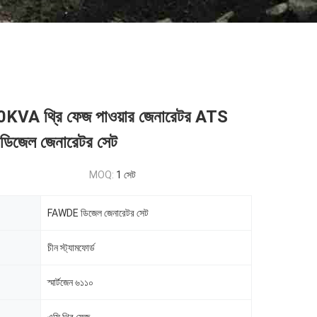
A থ্রি ফেজ পাওয়ার জেনারেটর ATS
ড ডিজেল জেনারেটর সেট
MOQ:
1 সেট
FAWDE ডিজেল জেনারেটর সেট
চীন স্ট্যামফোর্ড
স্মার্টজেন ৬১১০