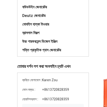
বাউডউইন জেনারেটর
Deutz জেনারেটর
মোবাইল হাল্কা টাওয়ার
ব্রাসলাল বিকল্প
উচ্চ পারফরমেন্স ডিজেল ইঞ্জিন
শক্তি প্রাকৃতিক গ্যাস জেনারেটর
তোমার দর্শন লগ করা অনলাইন চ্যাট এখন
ব্যক্তি যোগাযোগ :
Karen Zou
ফোন নম্বর :
+8613720828359
হোয়াটসঅ্যাপ :
+8613720828359