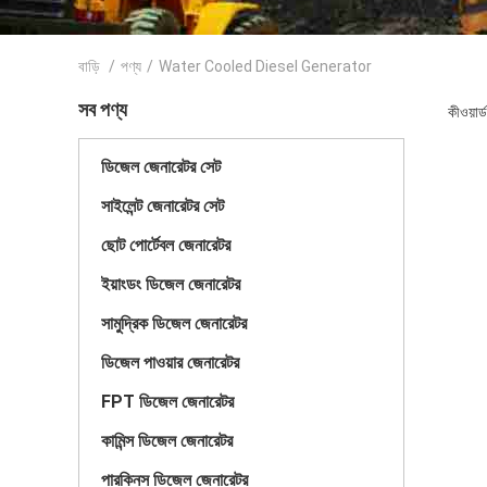
বাড়ি
/
পণ্য
/
Water Cooled Diesel Generator
সব পণ্য
কীওয়া
ডিজেল জেনারেটর সেট
সাইলেন্ট জেনারেটর সেট
ছোট পোর্টেবল জেনারেটর
ইয়াংডং ডিজেল জেনারেটর
সামুদ্রিক ডিজেল জেনারেটর
ডিজেল পাওয়ার জেনারেটর
FPT ডিজেল জেনারেটর
কামিন্স ডিজেল জেনারেটর
পারকিনস ডিজেল জেনারেটর