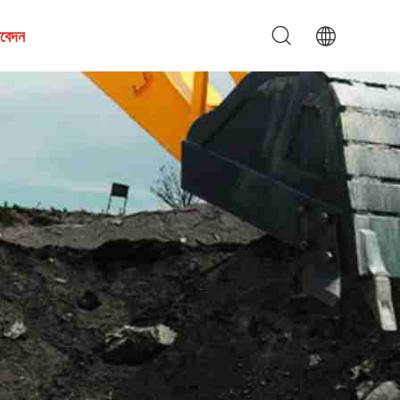
আবেদন