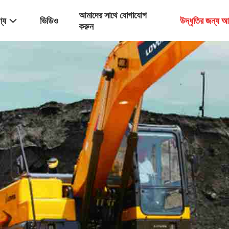
আমাদের সাথে যোগাযোগ
্য
ভিডিও
উদ্ধৃতির জন্য 
করুন