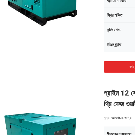
প্রাইম পাওয়ার
স্থির শক্তি
কুলিং মোড
ইঞ্জিন ব্র্যান্ড
ভাল
প্রাইম 12 ক
থ্রি ফেজ ওয়
মূল্য:
আলোচনাযোগ্য
শীতলকরণ ব্যবস্থা