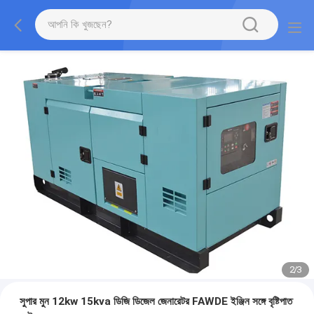
2
/
3
সুপার মুন 12kw 15kva ডিজি ডিজেল জেনারেটর FAWDE ইঞ্জিন সঙ্গে বৃষ্টিপাত