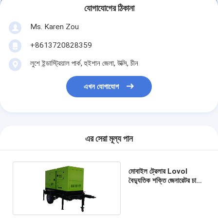
যোগাযোগের ঠিকানা
Ms. Karen Zou
+8613720828359
লুশে ইন্ডাস্ট্রিয়াল পার্ক, হুইশান জেলা, উক্সি, চীন
এখন যোগাযোগ
এর সেরা মূল্য পান
মোবাইল ট্রেলার Lovol
বৈদ্যুতিক শক্তি জেনারেটর চাকা
25kva 183kva সঙ্গে