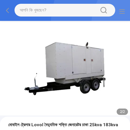
2
/
2
মোবাইল ট্রেলার Lovol বৈদ্যুতিক শক্তি জেনারেটর চাকা 25kva 183kva