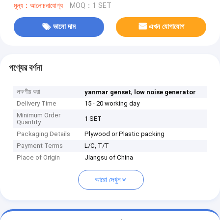
মূল্য：আলোচনাযোগ্য
MOQ：1 SET
ভালো দাম
এখন যোগাযোগ
পণ্যের বর্ণনা
লক্ষণীয় করা
,
yanmar genset
low noise generator
Delivery Time
15 - 20 working day
Minimum Order
1 SET
Quantity
Packaging Details
Plywood or Plastic packing
Payment Terms
L/C, T/T
Place of Origin
Jiangsu of China
আরো দেখুন