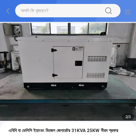
2
/
3
এবিবি বা ডেলিসি ইয়াংডং ডিজেল জেনারেটর 31KVA 25KW নীরব প্রকার