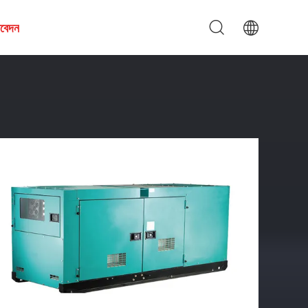
আবেদন