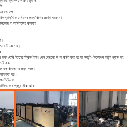
ঘর, ক্যাম্পিং, পার্টি ইত্যাদি
দি
 কোন জায়গা
দি প্রাকৃতিক দুর্যোগের জন্য বিশেষ জরুরি সরঞ্জাম।
়ার, ইনডোর বা আউটডোর ব্যবহার।
টর।
গুলো উচ্চমানের।
ছে।
্য তৈরি স্টিলের স্কিড টাইপ বেস ফ্রেমের উপর মাউন্ট করা হয় যা অ্যান্টি-ভিব্রেশন মাউন্ট প্যাড সহ।
 তৈরি করুন।
বং রক্ষণাবেক্ষণের জন্য সহজ।
রদান করা হয়।
প্রতিক্রিয়া
ইভেকোর প্রচুর স্টক আছে: