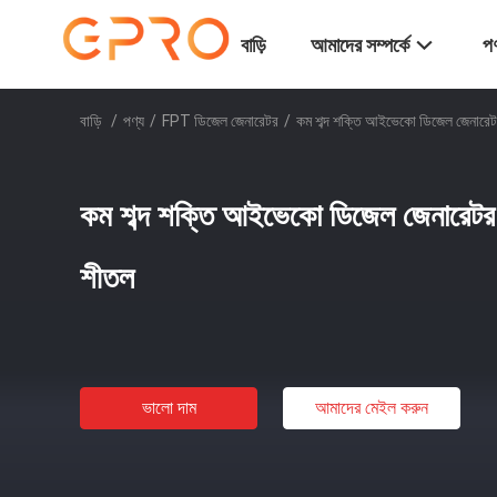
বাড়ি
আমাদের সম্পর্কে
পণ
বাড়ি
/
পণ্য
/
FPT ডিজেল জেনারেটর
/
কম শব্দ শক্তি আইভেকো ডিজেল জেনারে
কম শব্দ শক্তি আইভেকো ডিজেল জেনারেট
শীতল
ভালো দাম
আমাদের মেইল ​​করুন