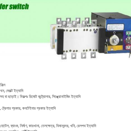
্জিন
াথন, মেকল্ট ইত্যাদি
সহ বা ছাড়াই। বিকল্পঃ রিমোট কন্ট্রোলার, সিঙ্ক্রোনাইজিং ইত্যাদি
, ট্রেলার প্রকার, কনটেইনার প্রকার ইত্যাদি
 হোটেল, ব্যাংক, নির্মাণ, কারখানা, তেলক্ষেত্র, বিমানবন্দর, খনি, রেলপথ ইত্যাদি