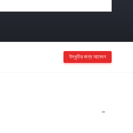
উদ্ধৃতির জন্য আবেদন