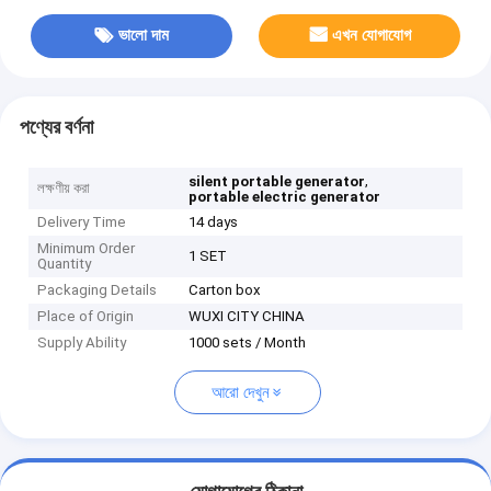
ভালো দাম
এখন যোগাযোগ
পণ্যের বর্ণনা
,
silent portable generator
লক্ষণীয় করা
portable electric generator
Delivery Time
14 days
Minimum Order
1 SET
Quantity
Packaging Details
Carton box
Place of Origin
WUXI CITY CHINA
Supply Ability
1000 sets / Month
আরো দেখুন